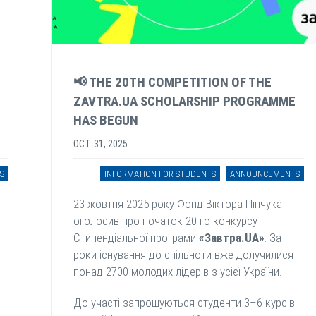
📢 THE 20TH COMPETITION OF THE
ZAVTRA.UA SCHOLARSHIP PROGRAMME
HAS BEGUN
OCT. 31, 2025
S
INFORMATION FOR STUDENTS
ANNOUNCEMENTS
23 жовтня 2025 року Фонд Віктора Пінчука
оголосив про початок 20-го конкурсу
Стипендіальної програми
«Завтра.UA»
. За
роки існування до спільноти вже долучилися
понад 2700 молодих лідерів з усієї України.
До участі запрошуються студенти 3–6 курсів