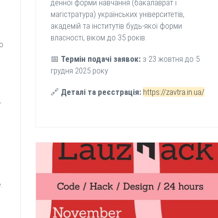
денної форми навчання (бакалаврат і
магістратура) українських університетів,
академій та інститутів будь-якої форми
власності, віком до 35 років.
о
📅
Термін подачі заявок:
з 23 жовтня до 5
грудня 2025 року
🔗
Деталі та реєстрація:
https://zavtra.in.ua/
-
.