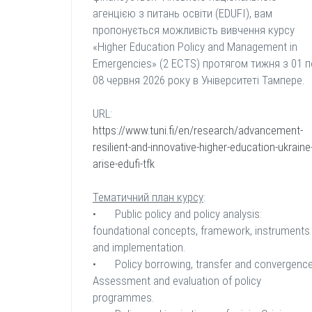
агенцією з питань освіти (EDUFI), вам
пропонується можливість вивчення курсу
«Higher Education Policy and Management in
Emergencies» (2 ECTS) протягом тижня з 01 п
08 червня 2026 року в Університеті Тампере.
URL:
https://www.tuni.fi/en/research/advancement-
resilient-and-innovative-higher-education-ukraine
arise-edufi-tfk
Тематичний план курсу
:
•
Public policy and policy analysis:
foundational concepts, framework, instruments
and implementation.
•
Policy borrowing, transfer and convergence
Assessment and evaluation of policy
programmes.