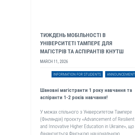
ТИЖДЕНЬ МОБІЛЬНОСТІ В
УНІВЕРСИТЕТІ ТАМПЕРЕ ДЛЯ
МАГІСТРІВ ТА АСПІРАНТІВ КНУТШ
MARCH 11, 2026
INFORMATION FOR STUDENTS
ANNOUNCEMENT
Шановні магістранти 1 року навчання та
аспіранти 1-2 років навчання!
У межах спільного з Університетом Тампере
(Фінляндія) проєкту «Advancement of Resilient
and Innovative Higher Education in Ukraine», що
фінансується Фінською національною