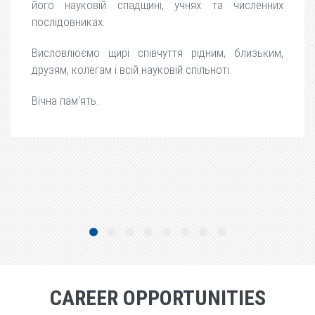
його науковій спадщині, учнях та численних
послідовниках.
Висловлюємо щирі співчуття рідним, близьким,
друзям, колегам і всій науковій спільноті.
Вічна пам’ять.
CAREER OPPORTUNITIES