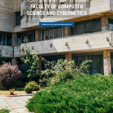
FACULTY OF COMPUTER
SCIENCE AND CYBERNETICS
УРОЧИСТОСТІ З НАГОДИ 55-РІЧЧЯ ФАКУЛЬТЕТУ