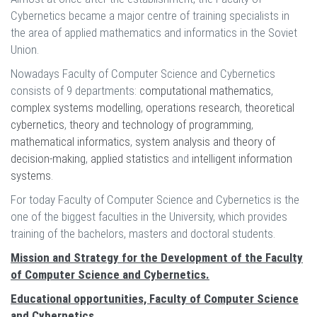
Cybernetics became a major centre of training specialists in
the area of applied mathematics and informatics in the Soviet
Union.
Nowadays Faculty of Computer Science and Cybernetics
consists of 9 departments:
computational mathematics
,
complex systems modelling
,
operations research
,
theoretical
cybernetics
,
theory and technology of programming
,
mathematical informatics
,
system analysis and theory of
decision-making
,
applied statistics
and
intelligent information
systems
.
For today Faculty of Computer Science and Cybernetics is the
one of the biggest faculties in the University, which provides
training of the bachelors, masters and doctoral students.
Mission and Strategy for the Development of the Faculty
of Computer Science and Cybernetics.
Еducational opportunities, Faculty of Computer Science
and Cybernetics