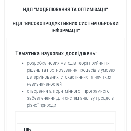
НДЛ "МОДЕЛЮВАННЯ ТА ОПТИМІЗАЦІЇ"
НДЛ "ВИСОКОПРОДУКТИВНИХ СИСТЕМ ОБРОБКИ
ІНФОРМАЦІЇ"
Тематика наукових досліджень:
розробка нових методів теорії прийняття
рішень та прогнозування процесів в умовах
детермінованих, стохастичних та нечітких
невизначеностей
створення алгоритмічного і програмного
забезпечення для систем аналізу процесів
різної природи
ПІБ:
Кабіне