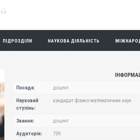
ПІДРОЗДІЛИ
НАУКОВА ДІЯЛЬНІСТЬ
МІЖНАРОД
ІНФОРМА
Посада:
доцент
Науковий
кандидат фізико-математичних наук
ступінь:
Звання:
доцент
Аудиторія:
709