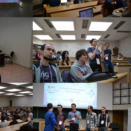
ML+AI HACKATHON
13 червня 2017 р.
ML+AI HACKATHON
13 червня 2017 р.