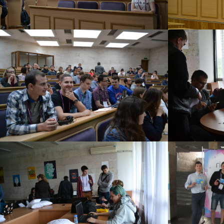
ML+AI HACKATHON
ML+AI HAC
13 червня 2017 р.
13 червня 201
ML+AI HACKATHON
ML+AI HAC
13 червня 2017 р.
13 червня 201