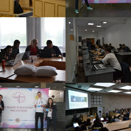
KATHON
ML+AI HACKATHON
7 р.
13 червня 2017 р.
KATHON
ML+AI HACKATHON
7 р.
13 червня 2017 р.