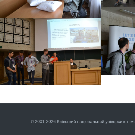
ML+AI HAC
13 червня 201
ML+AI HACKATHON
13 червня 2017 р.
ML+AI HAC
13 червня 201
ML+AI HACKATHON
13 червня 2017 р.
© 2001-2026 Київський національний університет ім