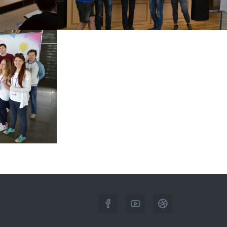
ML+AI HACKATHON
13 червня 2017 р.