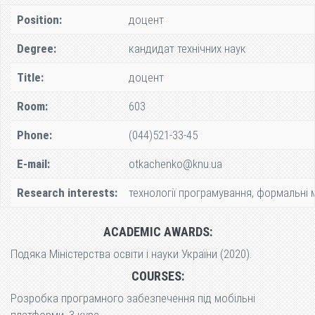
Position:
доцент
Degree:
кандидат технічних наук
Title:
доцент
Room:
603
Phone:
(044)521-33-45
E-mail:
otkachenko@knu.ua
Research interests:
технології програмування, формальні 
ACADEMIC AWARDS:
Подяка Міністерства освіти і науки України (2020).
COURSES:
Розробка програмного забезпечення під мобільні