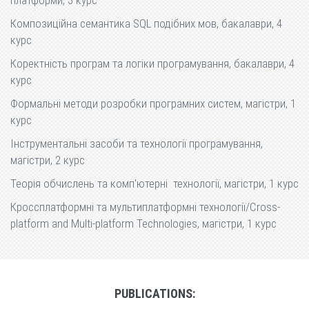
платформи, 3 курс
Композиційна семантика SQL подібних мов, бакалаври, 4
курс
Коректність програм та логіки програмування, бакалаври, 4
курс
Формальні методи розробки програмних систем, магістри, 1
курс
Інструментальні засоби та технології програмування,
магістри, 2 курс
Теорія обчислень та комп'ютерні технології, магістри, 1 курс
Кроссплатформні та мультиплатформні технології/Cross-
platform and Multi-platform Technologies, магістри, 1 курс
PUBLICATIONS: