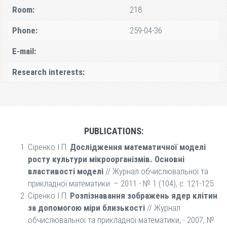
Room:
218
Phone:
259-04-36
E-mail:
Research interests:
PUBLICATIONS:
Сіренко І.П.
Дослідження математичної моделі
росту культури мікроорганізмів. Основні
властивості моделі
// Журнал обчислювальної та
прикладної математики. – 2011 - № 1 (104), с. 121-125
Сіренко І.П.
Розпізнавання зображень ядер клітин
за допомогою міри близькості
// Журнал
обчислювальної та прикладної математики, - 2007, №