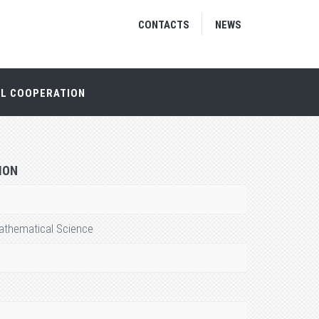
CONTACTS
NEWS
AL COOPERATION
ION
athematical Science