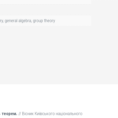
y, general algebra, group theory
ь теорем.
// Вісник Київського національного