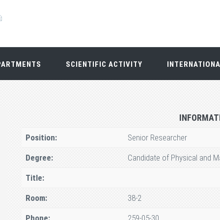
PARTMENTS
SCIENTIFIC ACTIVITY
INTERNATION
INFORMAT
Position:
Senior Researcher
Degree:
Candidate of Physical and M
Title:
Room:
38-2
Phone:
259-05-30