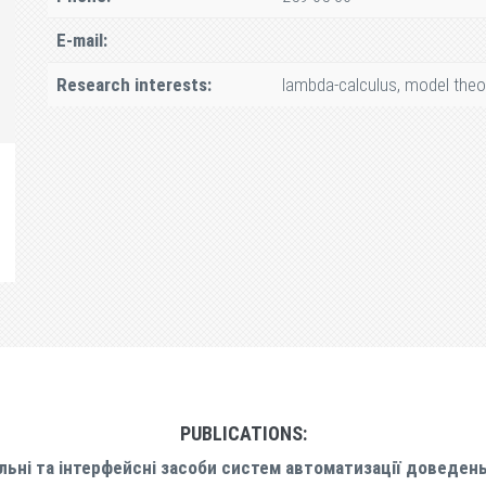
E-mail:
Research interests:
lambda-calculus, model theor
PUBLICATIONS:
льні та інтерфейсні засоби систем автоматизації доведен