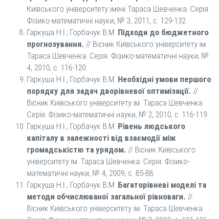
Київського університету імені Тараса Шевченка. Серія:
Фізико-математичні науки, № 3, 2011, с. 129-132.
Гаркуша Н.І., Горбачук В.М.
Підходи до бюджетного
прогнозування.
// Вісник Київського університету ім.
Тараса Шевченка. Серія: Фізико-математичні науки, №
4, 2010, с. 116-120.
Гаркуша Н.І., Горбачук В.М.
Необхідні умови першого
порядку для задач дворівневої оптимізації.
//
Вісник Київського університету ім. Тараса Шевченка.
Серія: Фізико-математичні науки, № 2, 2010, с. 116-119.
Гаркуша Н.І., Горбачук В.М.
Рівень людського
капіталу в залежності від взаємодії між
громадськістю та урядом.
// Вісник Київського
університету ім. Тараса Шевченка. Серія: Фізико-
математичні науки, № 4, 2009, с. 85-88.
Гаркуша Н.І., Горбачук В.М.
Багаторівневі моделі та
методи обчислюваної загальної рівноваги.
//
Вісник Київського університету ім. Тараса Шевченка.