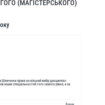
ГОГО (МАГІСТЕРСЬКОГО)
року
а Шевченка права на вільний вибір дисциплін»
ів інших спеціальностей того самого рівня, а за
Блок