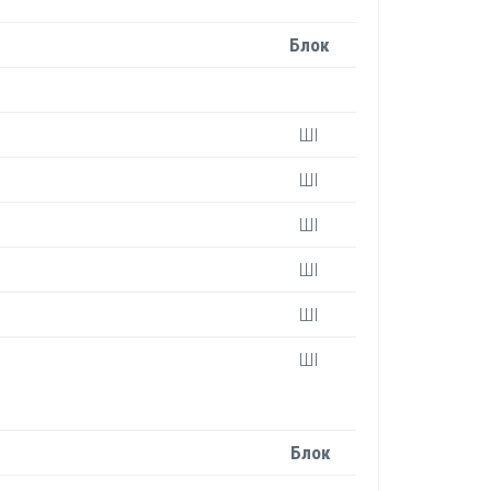
Блок
ШІ
ШІ
ШІ
ШІ
ШІ
ШІ
Блок