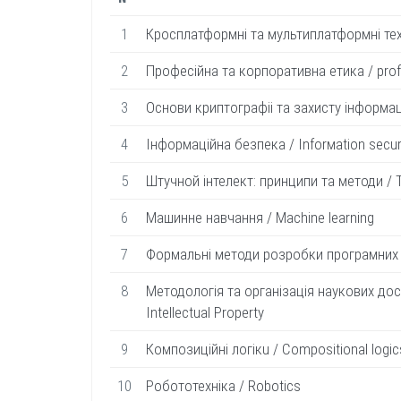
1
Кросплатформнi та мультиплатформнi техно
2
Професійна та корпоративна етика / profe
3
Основи криптографii та захисту iнформацi
4
Інформацiйна безпека / Inforмation secur
5
Штучной iнтелект: принципи та методи / The
6
Машинне навчання / Machine learning
7
Формальнi методи розробки програмних с
8
Методологія та організація наукових досл
Intellectual Property
9
Композицiйнi лoгiкu / Compositional logic
10
Робототехнiка / Robotics