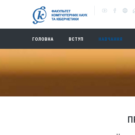
ГОЛОВНА
ВСТУП
НАВЧАННЯ
П