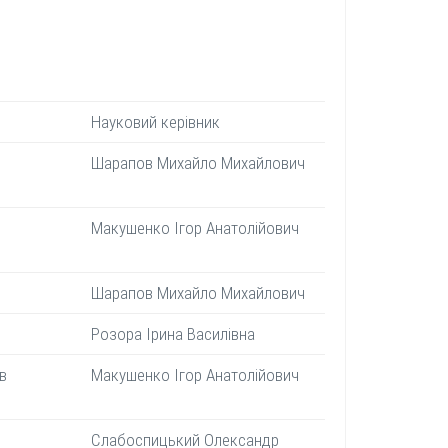
Науковий керівник
Шарапов Михайло Михайлович
Макушенко Ігор Анатолійович
Шарапов Михайло Михайлович
Розора Ірина Василівна
в
Макушенко Ігор Анатолійович
Слабоспицький Олександр