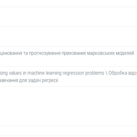
цінювання та прогнозування прихованих марковських моделей
sing values in machine learning regression problems \ Обробка від
авчання для задач регресії