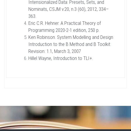
Intensionalized Data: Presets, Sets, and
Nominats, CSJM v.20, n.3 (60), 2012, 334–
363.
Eric C.R. Hehner. A Practical Theory of
Programming 2020-2-1 edition, 250 p.
Ken Robinson. System Modelling and Design
Introduction to the B Method and B Toolkit
Revision: 1.1, March 3, 2007
Hillel Wayne, Introduction to TLI+.