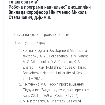
та алгоритмів"
Робоча програма навчальної дисципліни
Викладач:професор Hікітченко Микола
Степанович, д.ф.-м.н.
Завдання для контрольної роботи
Література до курсу:
Formal Program Development Methods: a
textbook / A. Yu. Doroshenko, Ie. V. Ivanov,
M. S. Nikitchenko, O. A. Yatsenko, K. A.
Zhereb. – Kyiv: Publishing house of Taras
Shevchenko National University of Kyiv,
2021.– 207 c.
Нікітченко М.С. Теорія програмування.
Підручник. (Видання друге, розширене) –
Київ, 2021. – 269 с. (Розділи 1, 6, 7)
M. Nikitchenko, A. Chentsov, Basics of